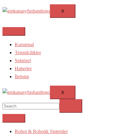
X
Kurumsal
Temsilcilikler
Sektörel
Haberler
İletişim
X
Robot & Robotik Sistemler