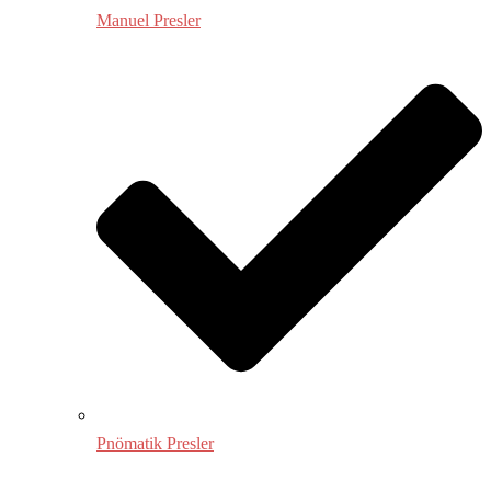
Manuel Presler
Pnömatik Presler