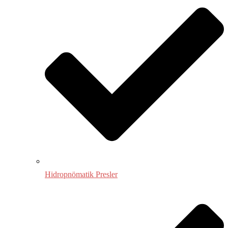
Hidropnömatik Presler