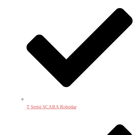
T Serisi SCARA Robotlar