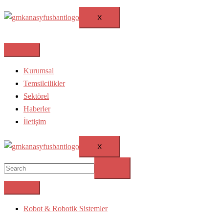
X
Kurumsal
Temsilcilikler
Sektörel
Haberler
İletişim
X
Robot & Robotik Sistemler