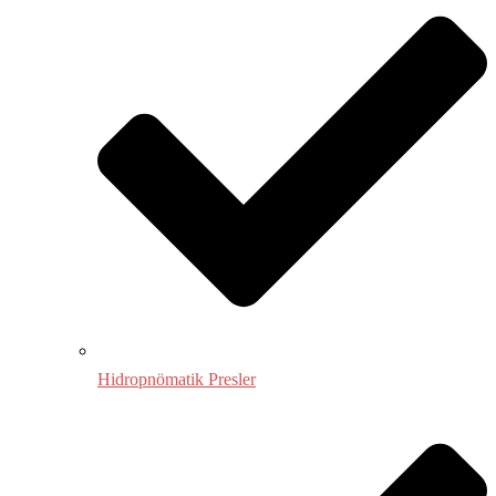
Hidropnömatik Presler