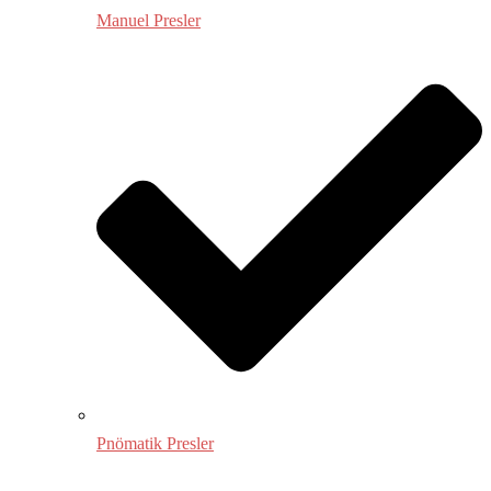
Manuel Presler
Pnömatik Presler