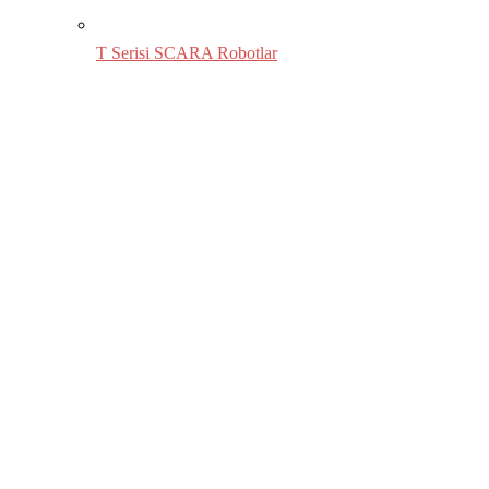
T Serisi SCARA Robotlar