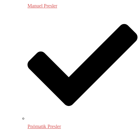
Manuel Presler
Pnömatik Presler