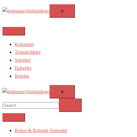
X
Kurumsal
Temsilcilikler
Sektörel
Haberler
İletişim
X
Robot & Robotik Sistemler