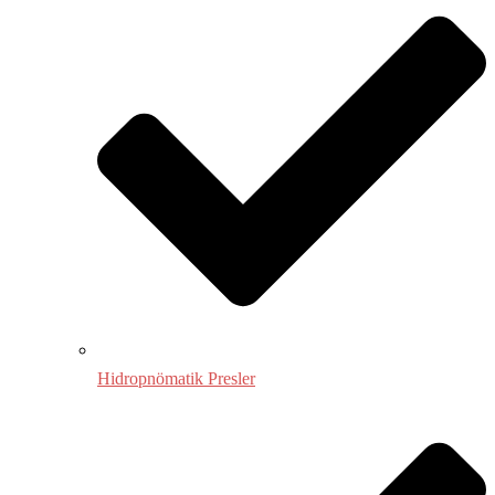
Hidropnömatik Presler