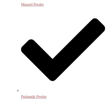
Manuel Presler
Pnömatik Presler