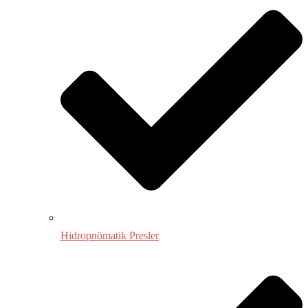
Hidropnömatik Presler