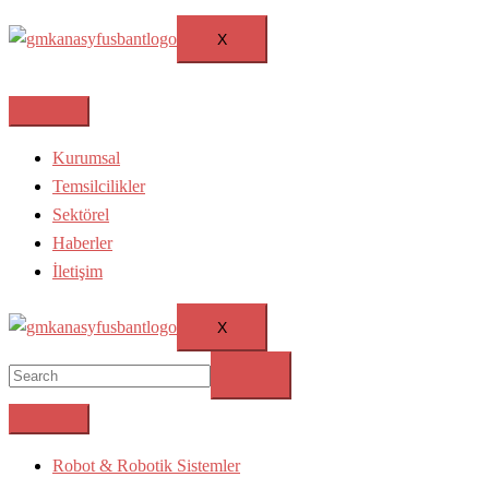
X
Kurumsal
Temsilcilikler
Sektörel
Haberler
İletişim
X
Robot & Robotik Sistemler