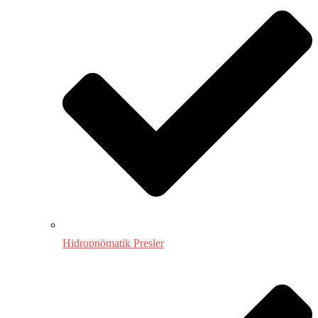
Hidropnömatik Presler