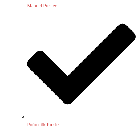
Manuel Presler
Pnömatik Presler