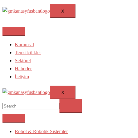
X
Kurumsal
Temsilcilikler
Sektörel
Haberler
İletişim
X
Robot & Robotik Sistemler