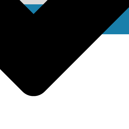
Endüstriyel A.Ş. Tüm Hakları Saklıdır.