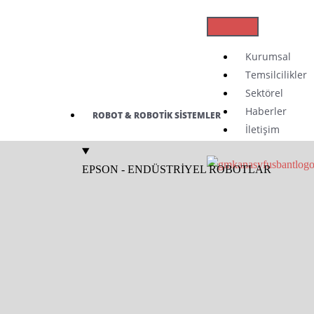
Kurumsal
Temsilcilikler
Sektörel
Haberler
ROBOT & ROBOTIK SISTEMLER
İletişim
EPSON - ENDÜSTRİYEL ROBOTLAR
Kategori:
Eurobet Li
Presentiamo vittoria accompagnamento una lista vittoria pro e svantag
Eylül 2, 2025
Eurobet Live 666
Giudizio Bingo Online: Scopri 