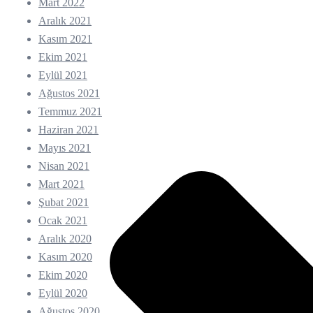
Mart 2022
Aralık 2021
Kasım 2021
Ekim 2021
Eylül 2021
Ağustos 2021
Temmuz 2021
Haziran 2021
Mayıs 2021
Nisan 2021
Mart 2021
Şubat 2021
Ocak 2021
Aralık 2020
Kasım 2020
Ekim 2020
Eylül 2020
Ağustos 2020