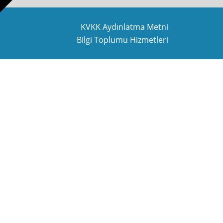
KVKK Aydınlatma Metni
Bilgi Toplumu Hizmetleri