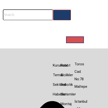
Toros
Kurumsal
Robot
Cad.
Temsilcilikler
&
No:78
Sektörel
Robotik
Maltepe
-
Haberler
Sistemler
robet
İstanbul
Montaj