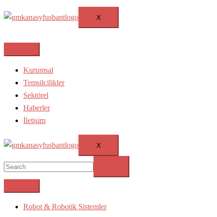
X
Kurumsal
Temsilcilikler
Sektörel
Haberler
İletişim
X
Robot & Robotik Sistemler