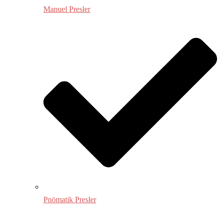
Manuel Presler
Pnömatik Presler