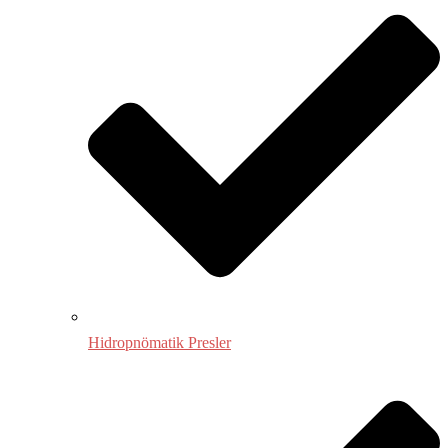
Hidropnömatik Presler