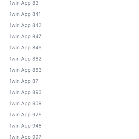
1win App 83
1win App 841
1win App 842
1win App 847
1win App 849
1win App 862
1win App 863
1win App 87
1win App 893
1win App 909
1win App 926
1win App 946
1win App 997