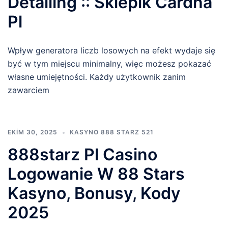
Detailing :: Sklepik Cardna
Pl
Wpływ generatora liczb losowych na efekt wydaje się
być w tym miejscu minimalny, więc możesz pokazać
własne umiejętności. Każdy użytkownik zanim
zawarciem
EKIM 30, 2025
KASYNO 888 STARZ 521
888starz Pl Casino ️
Logowanie W 88 Stars
Kasyno, Bonusy, Kody
2025