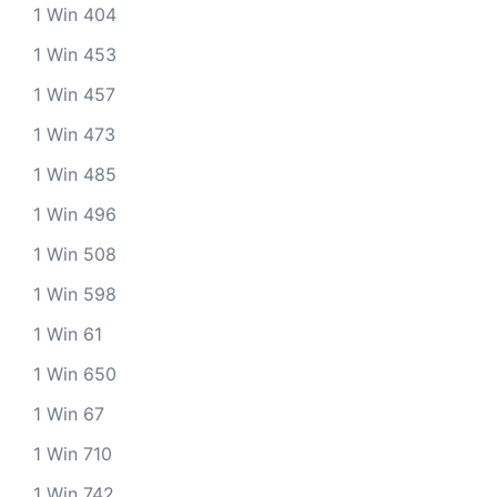
1 Win 404
1 Win 453
1 Win 457
1 Win 473
1 Win 485
1 Win 496
1 Win 508
1 Win 598
1 Win 61
1 Win 650
1 Win 67
1 Win 710
1 Win 742