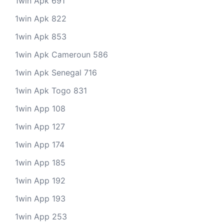
1win Apk 691
1win Apk 822
1win Apk 853
1win Apk Cameroun 586
1win Apk Senegal 716
1win Apk Togo 831
1win App 108
1win App 127
1win App 174
1win App 185
1win App 192
1win App 193
1win App 253