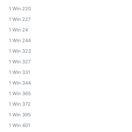
1 Win 220
1 Win 227
1 Win 24
1 Win 244
1 Win 323
1 Win 327
1 Win 331
1 Win 344
1 Win 365
1 Win 372
1 Win 395
1 Win 401