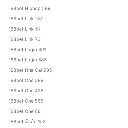
188bet Hiphop 599
188bet Link 282
188bet Link 51
188bet Link 731
188bet Login 491
188bet Login 585
188bet Nha Cai 985
188bet One 389
188bet One 426
188bet One 565
188bet One 681
188bet มือถือ 153