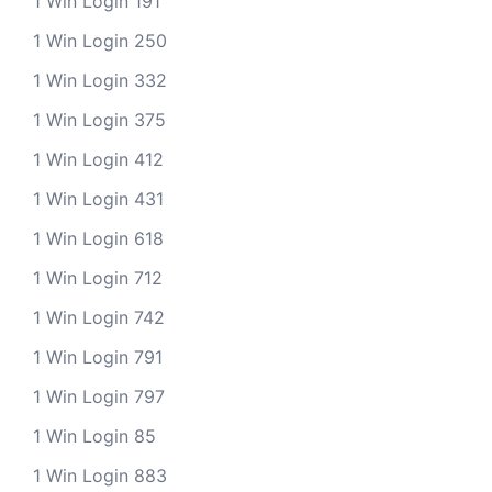
1 Win Login 191
1 Win Login 250
1 Win Login 332
1 Win Login 375
1 Win Login 412
1 Win Login 431
1 Win Login 618
1 Win Login 712
1 Win Login 742
1 Win Login 791
1 Win Login 797
1 Win Login 85
1 Win Login 883