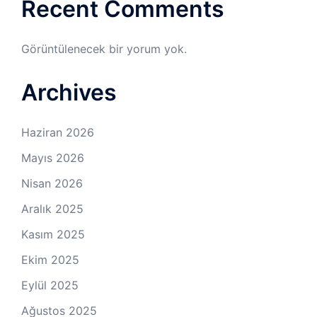
Recent Comments
Görüntülenecek bir yorum yok.
Archives
Haziran 2026
Mayıs 2026
Nisan 2026
Aralık 2025
Kasım 2025
Ekim 2025
Eylül 2025
Ağustos 2025