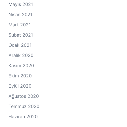
Mayıs 2021
Nisan 2021
Mart 2021
Şubat 2021
Ocak 2021
Aralık 2020
Kasım 2020
Ekim 2020
Eylül 2020
Ağustos 2020
Temmuz 2020
Haziran 2020