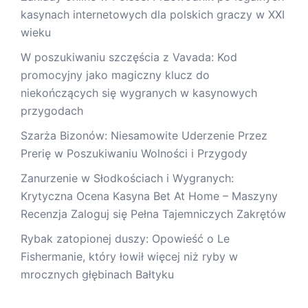
kasynach internetowych dla polskich graczy w XXI
wieku
W poszukiwaniu szczęścia z Vavada: Kod
promocyjny jako magiczny klucz do
niekończących się wygranych w kasynowych
przygodach
Szarża Bizonów: Niesamowite Uderzenie Przez
Prerię w Poszukiwaniu Wolności i Przygody
Zanurzenie w Słodkościach i Wygranych:
Krytyczna Ocena Kasyna Bet At Home – Maszyny
Recenzja Zaloguj się Pełna Tajemniczych Zakrętów
Rybak zatopionej duszy: Opowieść o Le
Fishermanie, który łowił więcej niż ryby w
mrocznych głębinach Bałtyku