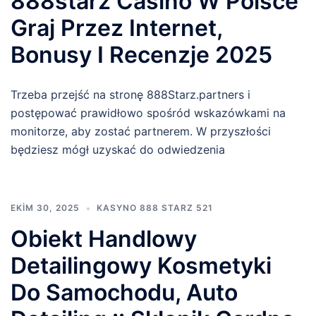
888starz Casino W Polsce
Graj Przez Internet,
Bonusy I Recenzje 2025
Trzeba przejść na stronę 888Starz.partners i
postępować prawidłowo spośród wskazówkami na
monitorze, aby zostać partnerem. W przyszłości
będziesz mógł uzyskać do odwiedzenia
EKIM 30, 2025
KASYNO 888 STARZ 521
Obiekt Handlowy
Detailingowy Kosmetyki
Do Samochodu, Auto