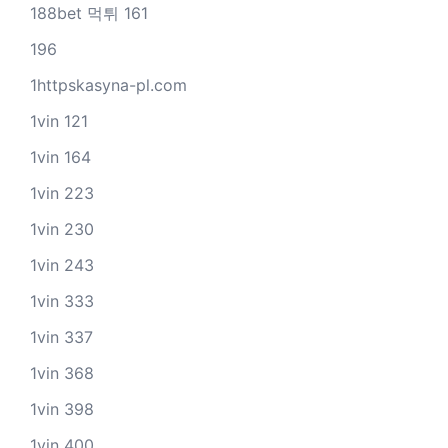
188bet 먹튀 161
196
1httpskasyna-pl.com
1vin 121
1vin 164
1vin 223
1vin 230
1vin 243
1vin 333
1vin 337
1vin 368
1vin 398
1vin 400