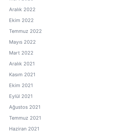
Aralık 2022
Ekim 2022
Temmuz 2022
Mayıs 2022
Mart 2022
Aralık 2021
Kasım 2021
Ekim 2021
Eylül 2021
Ağustos 2021
Temmuz 2021
Haziran 2021