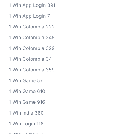
1 Win App Login 391
1 Win App Login 7
1 Win Colombia 222
1 Win Colombia 248
1 Win Colombia 329
1 Win Colombia 34
1 Win Colombia 359
1 Win Game 57
1 Win Game 610
1 Win Game 916
1 Win India 380
1 Win Login 118