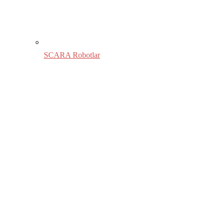
SCARA Robotlar