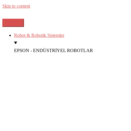
Skip to content
Robot & Robotik Sistemler
EPSON - ENDÜSTRİYEL ROBOTLAR